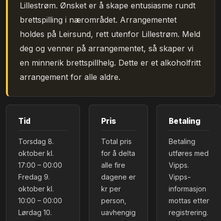
Lillestrøm. Ønsket er å skape entusiasme rundt
brettspilling i nærområdet. Arrangementet
holdes på Leirsund, rett utenfor Lillestrøm. Meld
deg og venner på arrangementet, så skaper vi
en minnerik brettspillhelg. Dette er et alkoholfritt
arrangement for alle aldre.
Tid
Pris
Betaling
Torsdag 8.
Total pris
Betaling
oktober kl.
for å delta
utføres med
17:00 – 00:00
alle fire
Vipps.
Fredag 9.
dagene er
Vipps-
oktober kl.
kr per
informasjon
10:00 – 00:00
person,
mottas etter
Lørdag 10.
uavhengig
registrering.