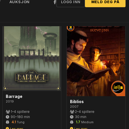
Come Together
Coming of Age
2022
2025
1–6 spillere
1–4 spillere
60–90 min
40–80 min
3.1
Middels
3.3
Middels
Les mer
Les mer