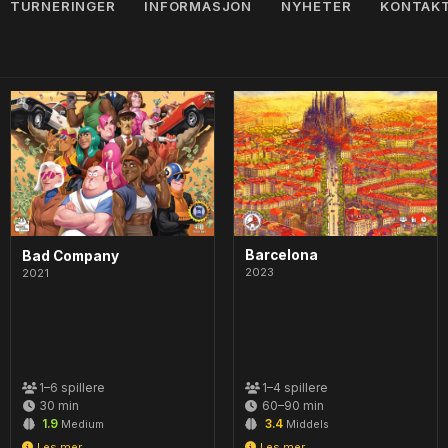
Colosseum
Coloma: Deluxe Edition
2007
2019
1–6 spillere
3–5 spillere
60–90 min
60–90 min
3.1
Middels
2.8
Middels
Les mer
Les mer